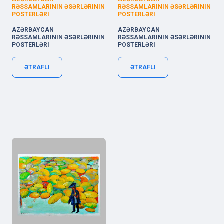
RƏSSAMLARININ ƏSƏRLƏRININ
RƏSSAMLARININ ƏSƏRLƏRININ
POSTERLƏRI
POSTERLƏRI
AZƏRBAYCAN
AZƏRBAYCAN
RƏSSAMLARININ ƏSƏRLƏRININ
RƏSSAMLARININ ƏSƏRLƏRININ
POSTERLƏRI
POSTERLƏRI
ƏTRAFLI
ƏTRAFLI