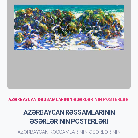
AZƏRBAYCAN RƏSSAMLARININ ƏSƏRLƏRININ POSTERLƏRI
AZƏRBAYCAN RƏSSAMLARININ
ƏSƏRLƏRININ POSTERLƏRI
AZƏRBAYCAN RƏSSAMLARININ ƏSƏRLƏRININ