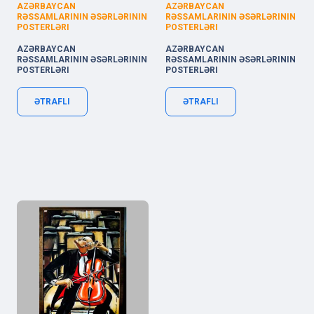
AZƏRBAYCAN
AZƏRBAYCAN
RƏSSAMLARININ ƏSƏRLƏRININ
RƏSSAMLARININ ƏSƏRLƏRININ
POSTERLƏRI
POSTERLƏRI
AZƏRBAYCAN
AZƏRBAYCAN
RƏSSAMLARININ ƏSƏRLƏRININ
RƏSSAMLARININ ƏSƏRLƏRININ
POSTERLƏRI
POSTERLƏRI
ƏTRAFLI
ƏTRAFLI