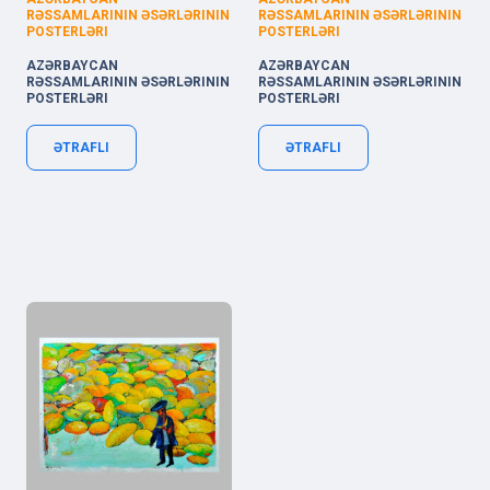
RƏSSAMLARININ ƏSƏRLƏRININ
RƏSSAMLARININ ƏSƏRLƏRININ
POSTERLƏRI
POSTERLƏRI
AZƏRBAYCAN
AZƏRBAYCAN
RƏSSAMLARININ ƏSƏRLƏRININ
RƏSSAMLARININ ƏSƏRLƏRININ
POSTERLƏRI
POSTERLƏRI
ƏTRAFLI
ƏTRAFLI