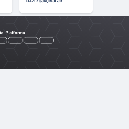
HAZIR ÇƏRÇIVƏLƏR
ial Platforma